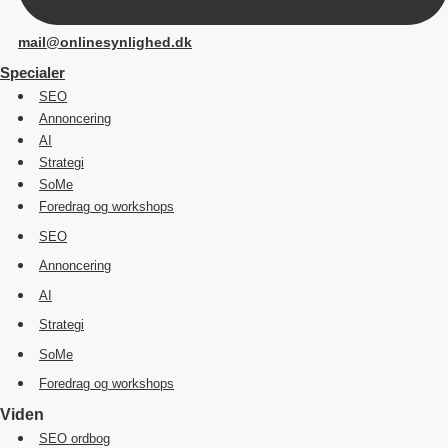
mail@onlinesynlighed.dk
Specialer
SEO
Annoncering
AI
Strategi
SoMe
Foredrag og workshops
SEO
Annoncering
AI
Strategi
SoMe
Foredrag og workshops
Viden
SEO ordbog