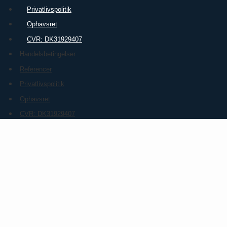
Privatlivspolitik
Ophavsret
CVR: DK31929407
Handelsbetingelser
Referencer
Privatlivspolitik
Ophavsret
CVR: DK31929407