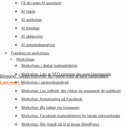
Få din egen AI-assistent
AI hjælp
AI workshop
AI foredrag
AI rådgivning
AI potentialeanalyse
Foredrag og workshops
Workshops
Workshops i digital markedsføring
Workshop: Lær at SEO-optimere din egen hjemmeside
Blogging: Sådan kommer du i gang med at lave blogindlæg
Læs mere »
Workshop i søgeordsanalyse
Workshop: Lav indhold, der rykker og engagerer dit publikum
Workshop: Annoncering på Facebook
Workshop: Øg salget via Instagram
Workshop: Facebook-markedsføring for lokale virksomheder
Workshop: Bliv klædt på til at bruge WordPress