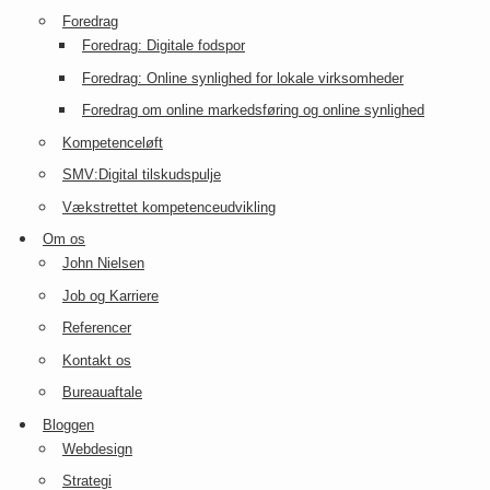
Foredrag
Foredrag: Digitale fodspor
Foredrag: Online synlighed for lokale virksomheder
Foredrag om online markedsføring og online synlighed
Kompetenceløft
SMV:Digital tilskudspulje
Vækstrettet kompetenceudvikling
Om os
John Nielsen
Job og Karriere
Referencer
Kontakt os
Bureauaftale
Bloggen
Webdesign
Strategi