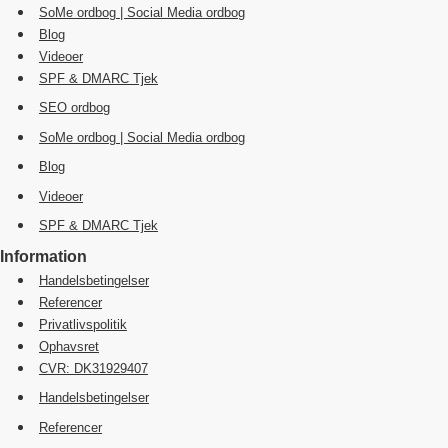
SoMe ordbog | Social Media ordbog
Blog
Videoer
SPF & DMARC Tjek
SEO ordbog
SoMe ordbog | Social Media ordbog
Blog
Videoer
SPF & DMARC Tjek
Information
Handelsbetingelser
Referencer
Privatlivspolitik
Ophavsret
CVR: DK31929407
Handelsbetingelser
Referencer