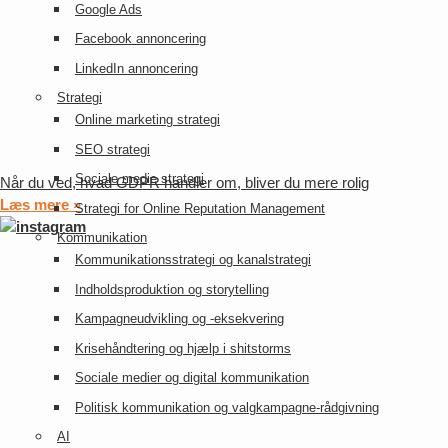
Google Ads
Facebook annoncering
LinkedIn annoncering
Strategi
Online marketing strategi
SEO strategi
Sociale medie strategi
Når du ved, hvad GDPR handler om, bliver du mere rolig
Læs mere »
Strategi for Online Reputation Management
Kommunikation
Kommunikationsstrategi og kanalstrategi
Indholdsproduktion og storytelling
Kampagneudvikling og -eksekvering
Krisehåndtering og hjælp i shitstorms
Sociale medier og digital kommunikation
Politisk kommunikation og valgkampagne-rådgivning
AI