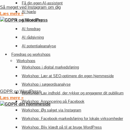
Få din egen AI-assistent
Så meget ved Instagram om dig
AI hjælp
Læs mere »
AI workshop
AI foredrag
AI rådgivning
AI potentialeanalyse
Foredrag og workshops
Workshops
Workshops i digital markedsføring
Workshop: Lær at SEO-optimere din egen hjemmeside
Workshop i søgeordsanalyse
GDPR og WordPress
Workshop: Lav indhold, der rykker og engagerer dit publikum
Læs mere »
Workshop: Annoncering på Facebook
Workshop: Øg salget via Instagram
Workshop: Facebook-markedsføring for lokale virksomheder
Workshop: Bliv klædt på til at bruge WordPress