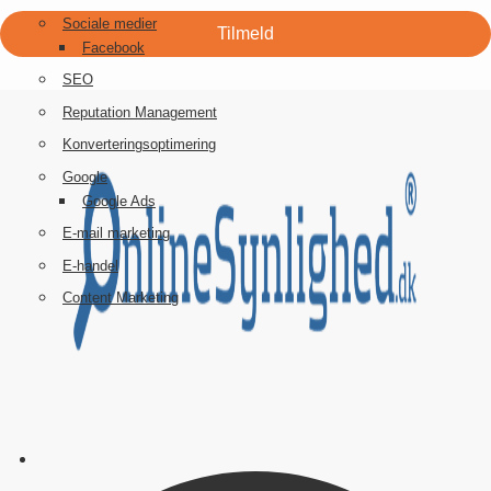
Sociale medier
Facebook
SEO
Reputation Management
Konverteringsoptimering
Google
Google Ads
E-mail marketing
E-handel
Content Marketing